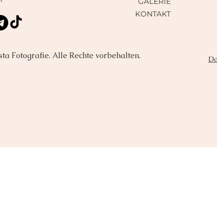
GALERIE
KONTAKT
ta Fotografie. Alle Rechte vorbehalten.
Da