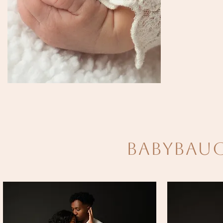
Babybau