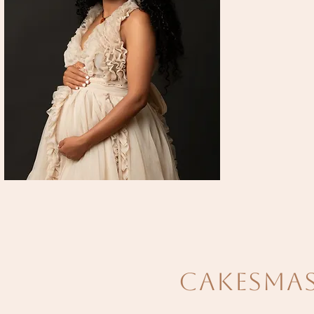
Cakesma