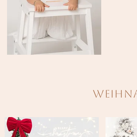
Weihn