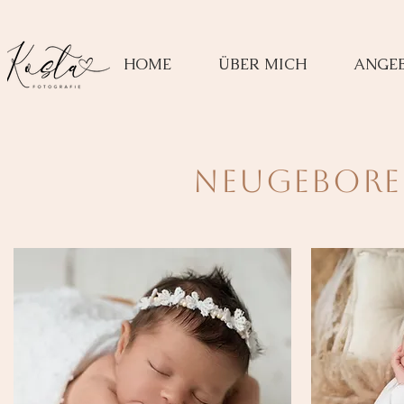
HOME
ÜBER MICH
ANGE
Neugebore